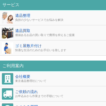
サービス
遺品整理
負担の少ないサービスでお悩みを解決
遺品買取
価値あるお品の買い取りで費用を抑えるご提案
ゴミ屋敷片付け
快適な生活のためのお手伝いを致します
ご利用案内
会社概要
東京遺品整理社について
ご依頼の流れ
お申込みから作業までの手順について